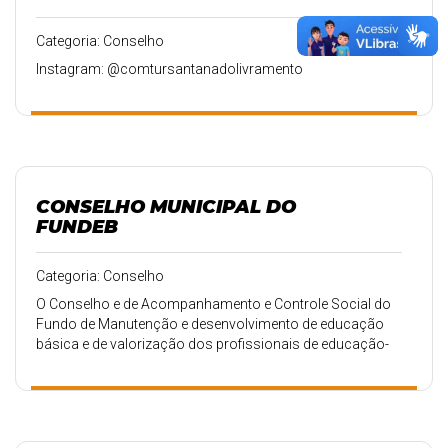
Categoria: Conselho
Instagram: @comtursantanadolivramento
CONSELHO MUNICIPAL DO
FUNDEB
Categoria: Conselho
O Conselho e de Acompanhamento e Controle Social do
Fundo de Manutenção e desenvolvimento de educação
básica e de valorização dos profissionais de educação-
FUNDEB tem como finalidade acompanhar a repartição,
transferência e aplicação dos recursos financeiros do
Fundeb do município.