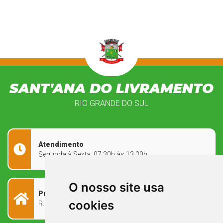
SANT'ANA DO LIVRAMENTO
RIO GRANDE DO SUL
Atendimento
Segunda à Sexta: 07:30h às 13:30h
O nosso site usa
Prefeitura Municipal
cookies
R. Rivadávia Corrêa, 858 - Centro - RS, 97573-010