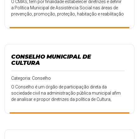
O CMAS, tem por finalidade estabelecer diretrizes e definir
a Política Municipal de Assistência Social nas áreas de
prevenção, promoção, proteção, habitação e reabilitação
da criança, do adolescente, do adulto, do idoso, do
portador de necessidade especial.
CONSELHO MUNICIPAL DE
CULTURA
Categoria: Conselho
O Conselho é um órgão de participação direta da
sociedade civil na administração pública municipal afim
de analisar e propor diretrizes da política de Cultura,
Promover e dinamizar a cultura.