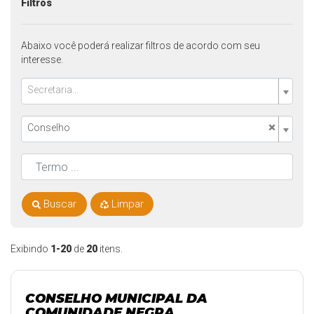
Filtros
Abaixo você poderá realizar filtros de acordo com seu
interesse.
Secretaria...
×
Conselho
Buscar
Limpar
Exibindo
1-20
de
20
itens.
CONSELHO MUNICIPAL DA
COMUNIDADE NEGRA