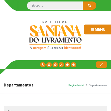
MENU
Departamentos
Página Inicial
Departamentos