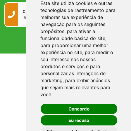
Este site utiliza cookies e outras
tecnologias de rastreamento para
Contato
melhorar sua experiência de
0800 090 2050
navegação para os seguintes
propósitos:
para ativar a
funcionalidade básica do site
,
para proporcionar uma melhor
experiência no site
,
para medir o
seu interesse nos nossos
produtos e serviços e para
personalizar as interações de
marketing
,
para exibir anúncios
que sejam mais relevantes para
você
.
Concordo
Eu recuso