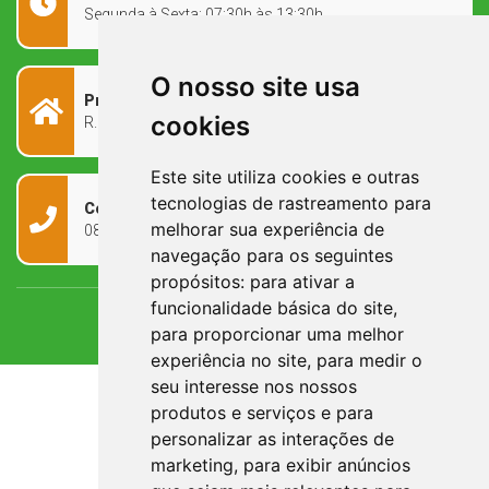
Segunda à Sexta: 07:30h às 13:30h
O nosso site usa
Prefeitura Municipal
cookies
R. Rivadávia Corrêa, 858 - Centro - RS, 97573-010
Este site utiliza cookies e outras
tecnologias de rastreamento para
Contato
melhorar sua experiência de
0800 090 2050
navegação para os seguintes
propósitos:
para ativar a
funcionalidade básica do site
,
para proporcionar uma melhor
experiência no site
,
para medir o
seu interesse nos nossos
produtos e serviços e para
personalizar as interações de
marketing
,
para exibir anúncios