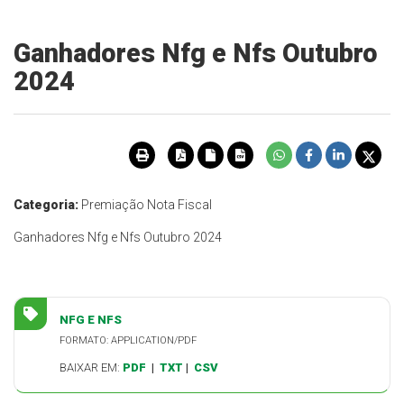
Ganhadores Nfg e Nfs Outubro
2024
Categoria:
Premiação Nota Fiscal
Ganhadores Nfg e Nfs Outubro 2024
NFG E NFS
FORMATO: APPLICATION/PDF
BAIXAR EM:
PDF
|
TXT
|
CSV