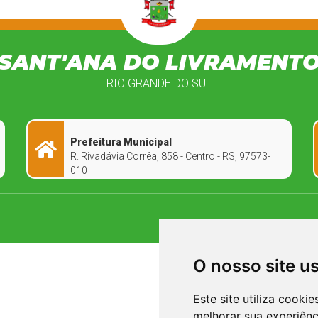
SANT'ANA DO LIVRAMENT
RIO GRANDE DO SUL
Prefeitura Municipal
R. Rivadávia Corrêa, 858 - Centro - RS, 97573-
010
O nosso site u
Este site utiliza cooki
melhorar sua experiên