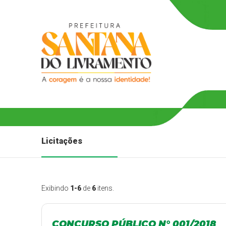
Licitações
Exibindo
1-6
de
6
itens.
CONCURSO PÚBLICO N° 001/2018