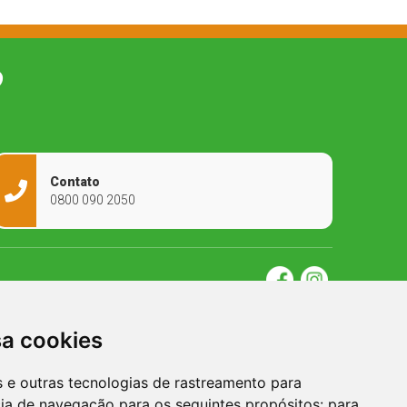
O
Contato
0800 090 2050
sa cookies
es e outras tecnologias de rastreamento para
cia de navegação para os seguintes propósitos:
para