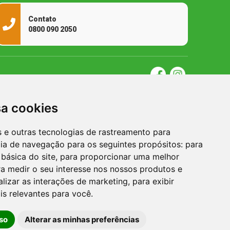
Contato
0800 090 2050
sa cookies
es e outras tecnologias de rastreamento para
cia de navegação para os seguintes propósitos:
para
 básica do site
,
para proporcionar uma melhor
a medir o seu interesse nos nossos produtos e
alizar as interações de marketing
,
para exibir
is relevantes para você
.
so
Alterar as minhas preferências