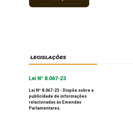
Convocação para
contratação.
Secretaria Municipal
de Administração.
LEGISLAÇÕES
Lei Nº 8.067-23
Lei Nº 8.067-23 - Dispõe sobre a
publicidade de informações
relacionadas às Emendas
Parlamentares.