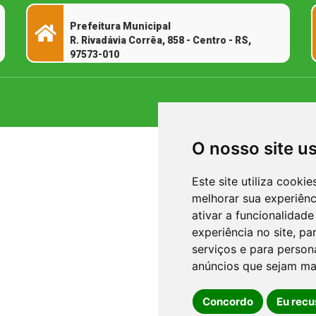
Prefeitura Municipal
R. Rivadávia Corrêa, 858 - Centro - RS,
97573-010
O nosso site u
Este site utiliza cooki
melhorar sua experiên
ativar a funcionalidade
experiência no site
,
par
serviços e para person
anúncios que sejam ma
Concordo
Eu recu