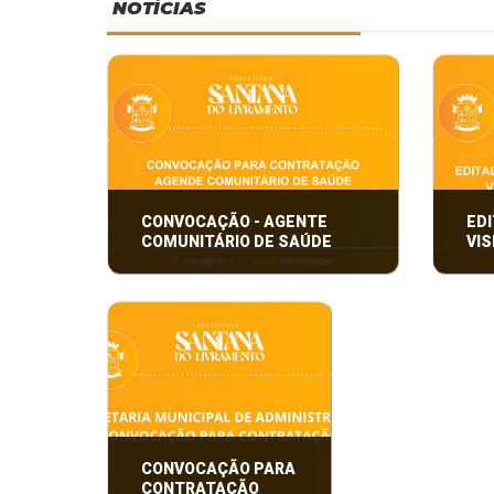
NOTÍCIAS
CONVOCAÇÃO - AGENTE
EDI
COMUNITÁRIO DE SAÚDE
VIS
CONVOCAÇÃO PARA
EDITA
CONTRATAÇÃO
SELE
VISIT
CONVOCAÇÃO PARA
CONTRATAÇÃO