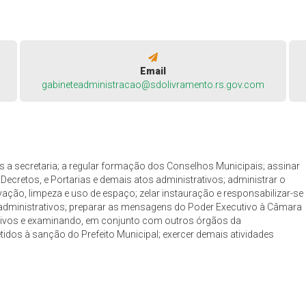
Email
gabineteadministracao@sdolivramento.rs.gov.com
 a secretaria; a regular formação dos Conselhos Municipais; assinar
 Decretos, e Portarias e demais atos administrativos; administrar o
vação, limpeza e uso de espaço; zelar instauração e responsabilizar-se
administrativos; preparar as mensagens do Poder Executivo à Câmara
ativos e examinando, em conjunto com outros órgãos da
idos à sanção do Prefeito Municipal; exercer demais atividades