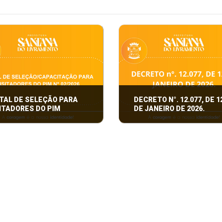
TAL DE SELEÇÃO PARA
DECRETO N°. 12.077, DE 1
ITADORES DO PIM
DE JANEIRO DE 2026.
L DE
Fixa valores para o Licenci
ÇÃO/CAPACITAÇÃO PARA
Ambiental, Taxas de Control
ADORES DO PIM N° 02/2026
Fiscalização