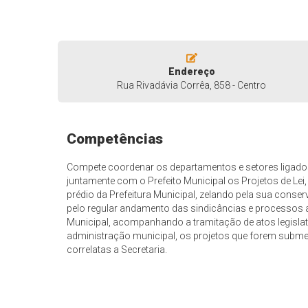
Endereço
Rua Rivadávia Corrêa, 858 - Centro
Competências
Compete coordenar os departamentos e setores ligados
juntamente com o Prefeito Municipal os Projetos de Lei,
prédio da Prefeitura Municipal, zelando pela sua conser
pelo regular andamento das sindicâncias e processos 
Municipal, acompanhando a tramitação de atos legisl
administração municipal, os projetos que forem submet
correlatas a Secretaria.