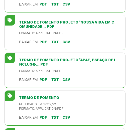
BAIXAR EM:
PDF
|
TXT
|
CSV
TERMO DE FOMENTO PROJETO "NOSSA VIDA EM C
OMUNIDADE... PDF
FORMATO: APPLICATION/PDF
BAIXAR EM:
PDF
|
TXT
|
CSV
TERMO DE FOMENTO PROJETO "APAE, ESPAÇO DE I
NCLUS�... PDF
FORMATO: APPLICATION/PDF
BAIXAR EM:
PDF
|
TXT
|
CSV
TERMO DE FOMENTO
PUBLICADO EM 12/12/22
FORMATO: APPLICATION/PDF
BAIXAR EM:
PDF
|
TXT
|
CSV