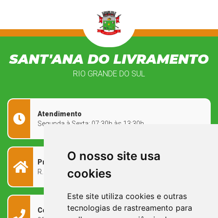
SANT'ANA DO LIVRAMENTO
RIO GRANDE DO SUL
Atendimento
Segunda à Sexta: 07:30h às 13:30h
O nosso site usa
Prefeitura Municipal
cookies
R. Rivadávia Corrêa, 858 - Centro - RS, 97573-010
Este site utiliza cookies e outras
tecnologias de rastreamento para
Contato