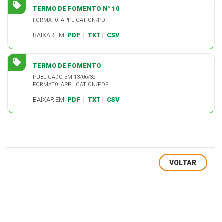
TERMO DE FOMENTO N° 10
FORMATO: APPLICATION/PDF
BAIXAR EM:
PDF
|
TXT
|
CSV
TERMO DE FOMENTO
PUBLICADO EM 13/06/32
FORMATO: APPLICATION/PDF
BAIXAR EM:
PDF
|
TXT
|
CSV
VOLTAR