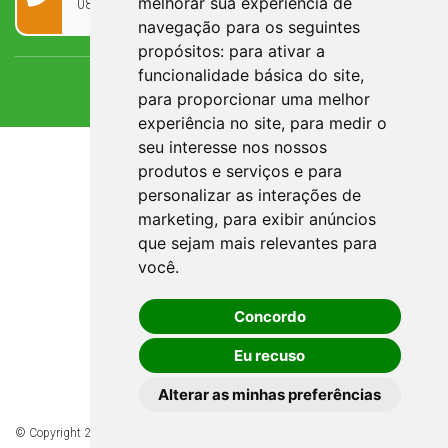
melhorar sua experiência de
0800 090 2050
navegação para os seguintes
propósitos:
para ativar a
funcionalidade básica do site
,
para proporcionar uma melhor
experiência no site
,
para medir o
seu interesse nos nossos
produtos e serviços e para
personalizar as interações de
marketing
,
para exibir anúncios
que sejam mais relevantes para
você
.
Concordo
Eu recuso
Alterar as minhas preferências
© Copyright 2026 - Todos os direitos reservados à Prefeitura de