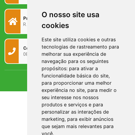
O nosso site usa
Prefeitura Municipal
cookies
R. Rivadávia Corrêa, 858 - Centro - RS, 97573-010
Este site utiliza cookies e outras
tecnologias de rastreamento para
Contato
melhorar sua experiência de
0800 090 2050
navegação para os seguintes
propósitos:
para ativar a
funcionalidade básica do site
,
para proporcionar uma melhor
experiência no site
,
para medir o
seu interesse nos nossos
produtos e serviços e para
personalizar as interações de
marketing
,
para exibir anúncios
que sejam mais relevantes para
você
.