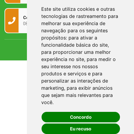
Este site utiliza cookies e outras
tecnologias de rastreamento para
Contato
melhorar sua experiência de
0800 090 2050
navegação para os seguintes
propósitos:
para ativar a
funcionalidade básica do site
,
para proporcionar uma melhor
experiência no site
,
para medir o
seu interesse nos nossos
produtos e serviços e para
personalizar as interações de
marketing
,
para exibir anúncios
que sejam mais relevantes para
você
.
Concordo
Eu recuso