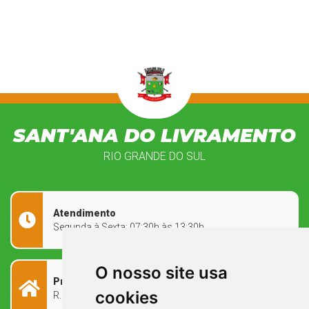
SANT'ANA DO LIVRAMENTO
RIO GRANDE DO SUL
Atendimento
Segunda à Sexta: 07:30h às 13:30h
O nosso site usa
Prefeitura Municipal
cookies
R. Rivadávia Corrêa, 858 - Centro - RS, 97573-010