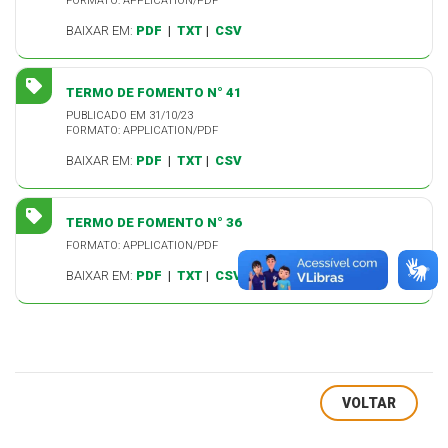
FORMATO: APPLICATION/PDF
BAIXAR EM:
PDF
|
TXT
|
CSV
TERMO DE FOMENTO N° 41
PUBLICADO EM 31/10/23
FORMATO: APPLICATION/PDF
BAIXAR EM:
PDF
|
TXT
|
CSV
TERMO DE FOMENTO N° 36
FORMATO: APPLICATION/PDF
BAIXAR EM:
PDF
|
TXT
|
CSV
VOLTAR