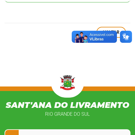
VOLTAR
SANT'ANA DO LIVRAMENTO
RIO GRANDE DO SUL