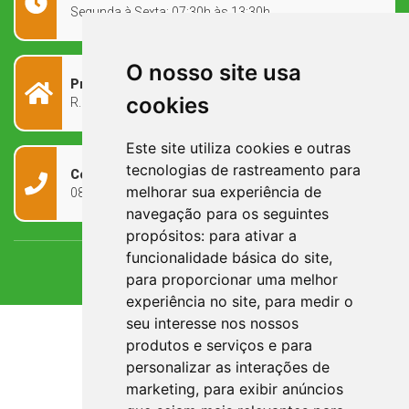
Segunda à Sexta: 07:30h às 13:30h
O nosso site usa
Prefeitura Municipal
cookies
R. Rivadávia Corrêa, 858 - Centro - RS, 97573-010
Este site utiliza cookies e outras
tecnologias de rastreamento para
Contato
melhorar sua experiência de
0800 090 2050
navegação para os seguintes
propósitos:
para ativar a
funcionalidade básica do site
,
para proporcionar uma melhor
experiência no site
,
para medir o
seu interesse nos nossos
produtos e serviços e para
personalizar as interações de
marketing
,
para exibir anúncios