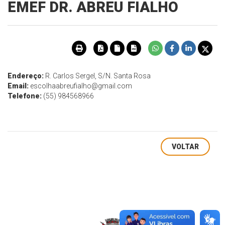
EMEF DR. ABREU FIALHO
Endereço:
R. Carlos Sergel, S/N. Santa Rosa
Email:
escolhaabreufialho@gmail.com
Telefone:
(55) 984568966
VOLTAR