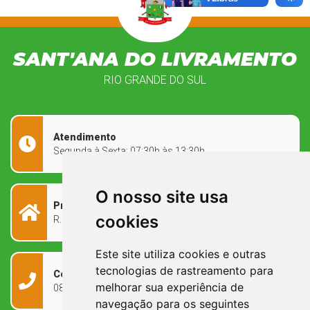
SANT'ANA DO LIVRAMENTO
RIO GRANDE DO SUL
Atendimento
Segunda à Sexta: 07:30h às 13:30h
O nosso site usa
Prefeitura Municipal
cookies
R. Rivadávia Corrêa, 858 - Centro - RS, 97573-010
Este site utiliza cookies e outras
tecnologias de rastreamento para
Contato
melhorar sua experiência de
0800 090 2050
navegação para os seguintes