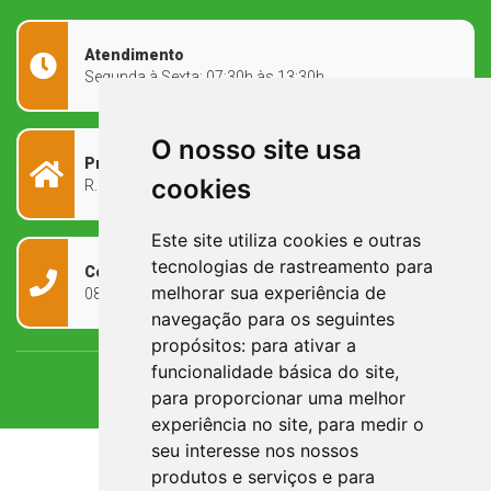
Atendimento
Segunda à Sexta: 07:30h às 13:30h
O nosso site usa
Prefeitura Municipal
cookies
R. Rivadávia Corrêa, 858 - Centro - RS, 97573-010
Este site utiliza cookies e outras
tecnologias de rastreamento para
Contato
melhorar sua experiência de
0800 090 2050
navegação para os seguintes
propósitos:
para ativar a
funcionalidade básica do site
,
para proporcionar uma melhor
experiência no site
,
para medir o
seu interesse nos nossos
produtos e serviços e para