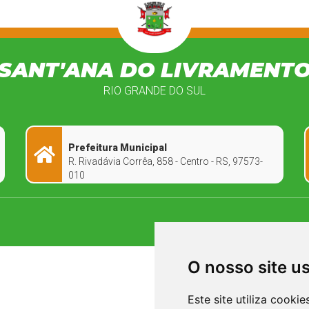
SANT'ANA DO LIVRAMENT
RIO GRANDE DO SUL
Prefeitura Municipal
R. Rivadávia Corrêa, 858 - Centro - RS, 97573-
010
O nosso site u
Este site utiliza cooki