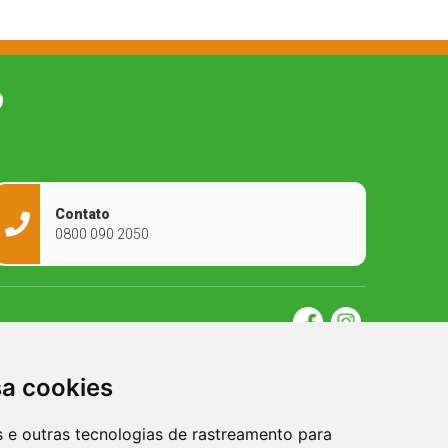
O
Contato
0800 090 2050
sa cookies
es e outras tecnologias de rastreamento para