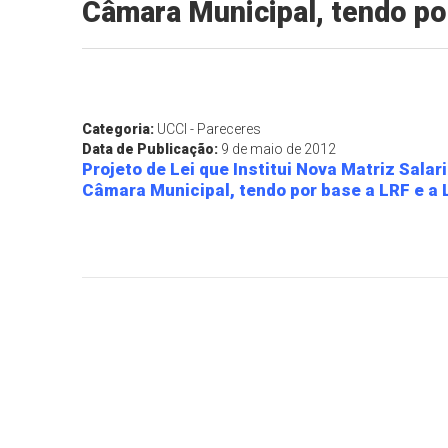
Câmara Municipal, tendo por
Categoria:
UCCI - Pareceres
Data de Publicação:
9 de maio de 2012
Projeto de Lei que Institui Nova Matriz Salar
Câmara Municipal, tendo por base a LRF e a L