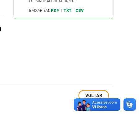
FORMATO: APPLICATION/PDF
BAIXAR EM:
PDF
|
TXT
|
CSV
VOLTAR