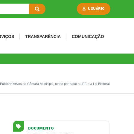
USUÁRIO
RVIÇOS
TRANSPARÊNCIA
COMUNICAÇÃO
 Públicos Ativos da Câmara Municipal, tendo por base a LRF e a Lei Eleitoral
DOCUMENTO