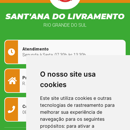
SANT'ANA DO LIVRAMENTO
RIO GRANDE DO SUL
Atendimento
Segunda à Sexta: 07:30h às 13:30h
O nosso site usa
Prefeitura Municipal
cookies
R. Rivadávia Corrêa, 858 - Centro - RS, 97573-010
Este site utiliza cookies e outras
tecnologias de rastreamento para
Contato
melhorar sua experiência de
0800 090 2050
navegação para os seguintes
propósitos:
para ativar a