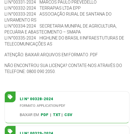
LI N°00331-2024 MARCOS PAULO PREVEDELLO
LI N°00332-2024 TERRAPIAS LTDA EPP
LI N°00333-2024 ASSOCIAÇÃO RURAL DE SANTANA DO
LIVRAMENTO RS
LI N°00334-2024 SECRETARIA MUNIPAL DE AGRICULTURA,
PECUÁRIA E ABASTECIMENTO – SMAPA
LI N°00335-2024 HIGHLINE DO BRASIL II INFRAESTUTURAS DE
TELECOMUNICAÇÕES AS
ATENÇÃO: BAIXAR ARQUIVOS EM FORMATO .PDF
NÃO ENCONTROU SUA LICENÇA? CONTATE-NOS ATRAVÉS DO
TELEFONE: 0800 090 2050.
LI Nº 00328-2024
FORMATO: APPLICATION/PDF
BAIXAR EM:
PDF
|
TXT
|
CSV
LI Nº 00329-2024