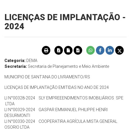
LICENÇAS DE IMPLANTAÇÃO -
2024
Categoria:
DEMA
Secretaria:
Secretaria de Planejamento e Meio Ambiente
MUNICIPIO DE SANT'ANA DO LIVRAMENTO/RS
LICENÇAS DE IMPLANTAÇÃO EMITIDAS NO ANO DE 2024
LI N°00328-2024 SLY EMPREEENDIMENTOS IMOBILIÁRIOS SPE
LTDA
LI N°00329-2024 GASPAR EMMANUEL PHILIPPE HENRI
DESURMONTI
LI N°00330-2024 COOPERATIRA AGRÍCULA MISTA GENERAL
OSORIO LTDA