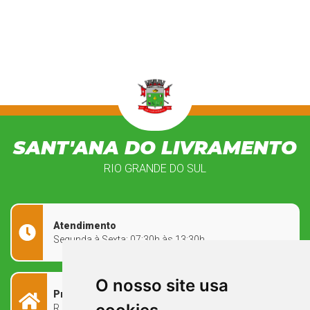
SANT'ANA DO LIVRAMENTO
RIO GRANDE DO SUL
Atendimento
Segunda à Sexta: 07:30h às 13:30h
O nosso site usa
Prefeitura Municipal
R. Rivadávia Corrêa, 858 - Centro - RS, 97573-010