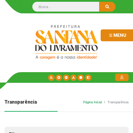
MENU
Transparência
Página Inicial
Transparência