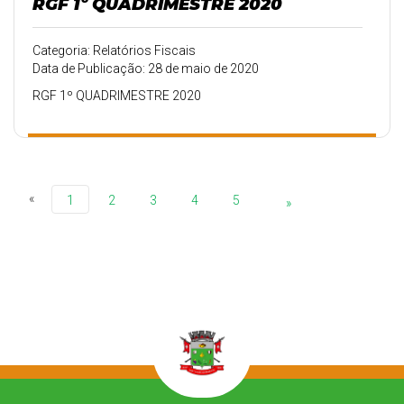
RGF 1º QUADRIMESTRE 2020
Categoria: Relatórios Fiscais
Data de Publicação: 28 de maio de 2020
RGF 1º QUADRIMESTRE 2020
«
1
2
3
4
5
»