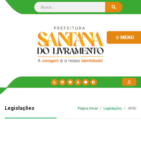
MENU
Legislações
Página Inicial
Legislações
APAE