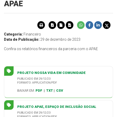
APAE
Categoria:
Financeiro
Data de Publicação:
29 de dezembro de 2023
Confira os relatórios financeiros da parceria com o APAE
PROJETO NOSSA VIDA EM COMUNIDADE
PUBLICADO EM 29/12/23
FORMATO: APPLICATION/PDF
BAIXAR EM:
PDF
|
TXT
|
CSV
PROJETO APAE, ESPAÇO DE INCLUSÃO SOCIAL
PUBLICADO EM 29/12/23
FORMATO: APPLICATION/PDF