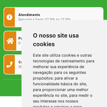
Atendimento
Segunda à Sexta: 07:30h às 13:30h
O nosso site usa
Prefeitura Municipal
cookies
R. Rivadávia Corrêa, 858 - Centro - RS, 97573-010
Este site utiliza cookies e outras
tecnologias de rastreamento para
Contato
melhorar sua experiência de
0800 090 2050
navegação para os seguintes
propósitos:
para ativar a
funcionalidade básica do site
,
para proporcionar uma melhor
experiência no site
,
para medir o
seu interesse nos nossos
produtos e serviços e para