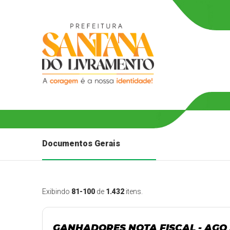
Documentos Gerais
Exibindo
81-100
de
1.432
itens.
GANHADORES NOTA FISCAL - AGO 