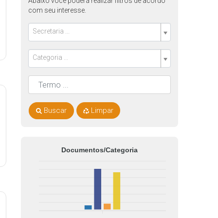
Abaixo você poderá realizar filtros de acordo
com seu interesse.
Secretaria ...
Categoria ...
Buscar
Limpar
Documentos/Categoria