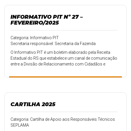
INFORMATIVO PIT Nº 27 –
FEVEREIRO/2025
Categoria: Informativo PIT
Secretaria responsável: Secretaria da Fazenda
O Informativo PIT é um boletim elaborado pela Receita
Estadual do RS que estabelece um canal de comunicação
entre a Divisão de Relacionamento com Cidadãos e
Municípios (DRCM) e os municípios do Rio Grande do Sul,
agregando conhecimento e proporcionando a troca de
experiências das ações do PIT.
CARTILHA 2025
Categoria: Cartilha de Apoio aos Responsáveis Técnicos
SEPLAMA