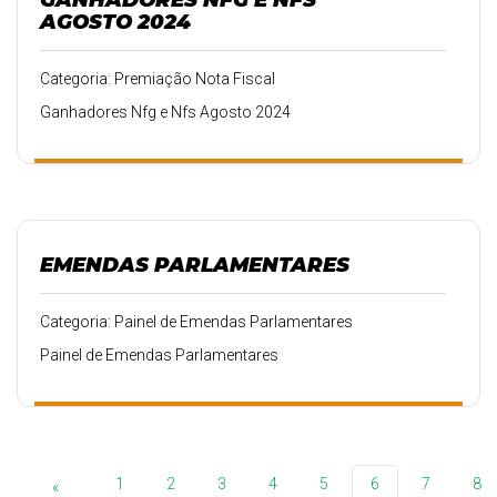
AGOSTO 2024
Categoria: Premiação Nota Fiscal
Ganhadores Nfg e Nfs Agosto 2024
EMENDAS PARLAMENTARES
Categoria: Painel de Emendas Parlamentares
Painel de Emendas Parlamentares
1
2
3
4
5
6
7
8
«