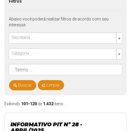
Filtros
Abaixo você poderá realizar filtros de acordo com seu
interesse.
Secretaria ...
Categoria ...
Buscar
Limpar
Exibindo
101-120
de
1.432
itens.
INFORMATIVO PIT Nº 28 -
ABRIL/2025