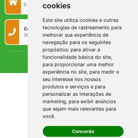
cookies
R. Rivadávia Corrêa, 858 - Centro - RS, 97573-010
Este site utiliza cookies e outras
tecnologias de rastreamento para
Contato
melhorar sua experiência de
0800 090 2050
navegação para os seguintes
propósitos:
para ativar a
funcionalidade básica do site
,
para proporcionar uma melhor
experiência no site
,
para medir o
seu interesse nos nossos
produtos e serviços e para
personalizar as interações de
marketing
,
para exibir anúncios
que sejam mais relevantes para
você
.
Concordo